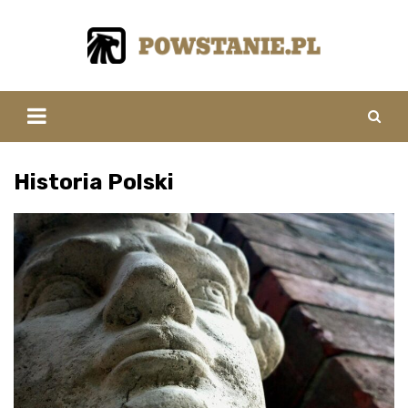
Skip
to
content
Historia Polski