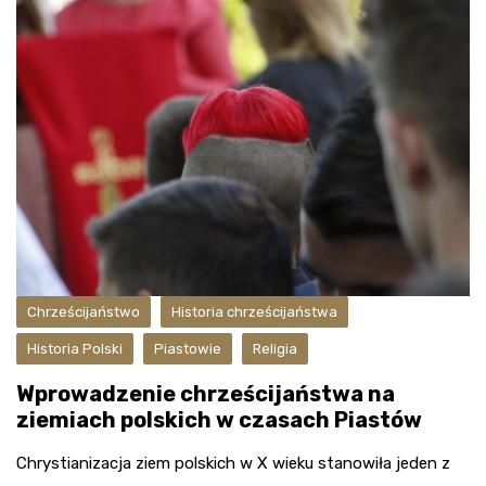
Chrześcijaństwo
Historia chrześcijaństwa
Historia Polski
Piastowie
Religia
Wprowadzenie chrześcijaństwa na
ziemiach polskich w czasach Piastów
Chrystianizacja ziem polskich w X wieku stanowiła jeden z