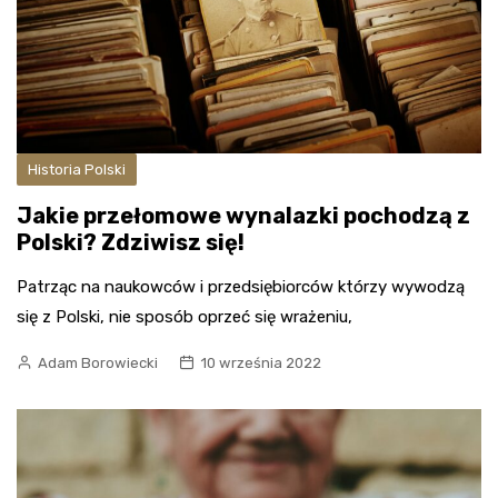
Historia Polski
Jakie przełomowe wynalazki pochodzą z
Polski? Zdziwisz się!
Patrząc na naukowców i przedsiębiorców którzy wywodzą
się z Polski, nie sposób oprzeć się wrażeniu,
Adam Borowiecki
10 września 2022