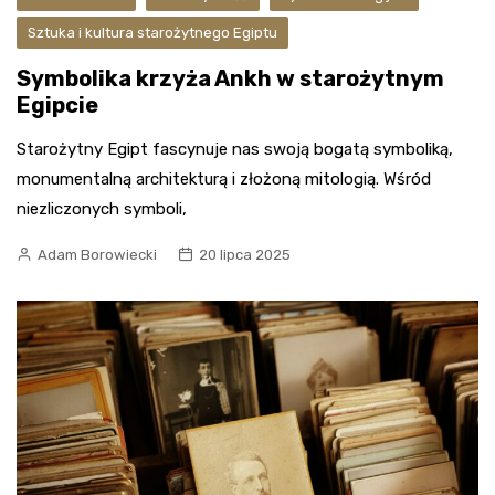
Sztuka i kultura starożytnego Egiptu
Symbolika krzyża Ankh w starożytnym
Egipcie
Starożytny Egipt fascynuje nas swoją bogatą symboliką,
monumentalną architekturą i złożoną mitologią. Wśród
niezliczonych symboli,
Adam Borowiecki
20 lipca 2025