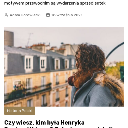
motywem przewodnim są wydarzenia sprzed setek
Adam Borowiecki
18 września 2021
Historia Polski
Czy wiesz, kim była Henryka