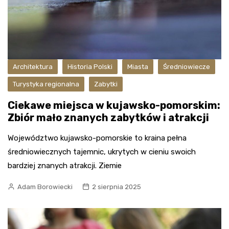
Architektura
Historia Polski
Miasta
Średniowiecze
Turystyka regionalna
Zabytki
Ciekawe miejsca w kujawsko-pomorskim:
Zbiór mało znanych zabytków i atrakcji
Województwo kujawsko-pomorskie to kraina pełna
średniowiecznych tajemnic, ukrytych w cieniu swoich
bardziej znanych atrakcji. Ziemie
Adam Borowiecki
2 sierpnia 2025