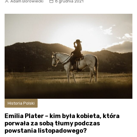
Adam Borowiecki
8 grudnia 2021
Historia Polski
Emilia Plater – kim była kobieta, która
porwała za sobą tłumy podczas
powstania listopadowego?