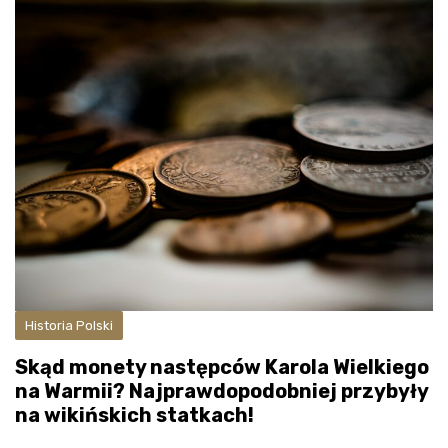
Historia Polski
Skąd monety następców Karola Wielkiego
na Warmii? Najprawdopodobniej przybyły
na wikińskich statkach!