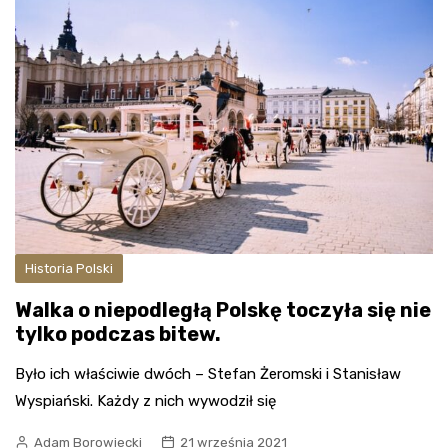
Historia Polski
Walka o niepodległą Polskę toczyła się nie
tylko podczas bitew.
Było ich właściwie dwóch – Stefan Żeromski i Stanisław
Wyspiański. Każdy z nich wywodził się
Adam Borowiecki
21 września 2021