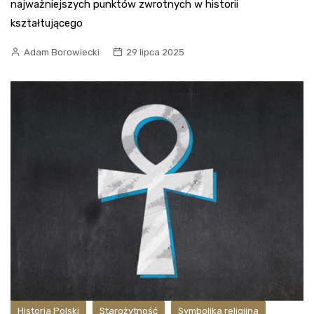
najważniejszych punktów zwrotnych w historii
kształtującego
Adam Borowiecki
29 lipca 2025
Historia Polski
Starożytność
Symbolika religijna