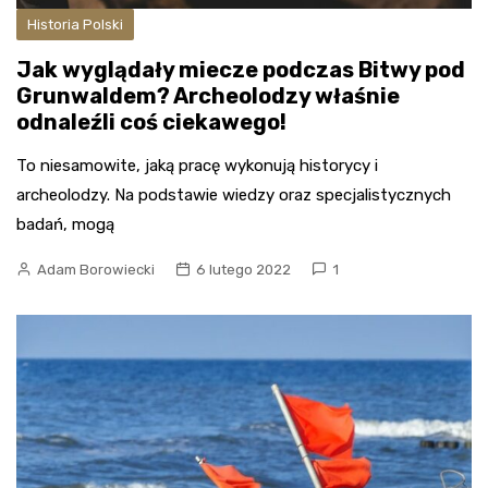
Historia Polski
Jak wyglądały miecze podczas Bitwy pod
Grunwaldem? Archeolodzy właśnie
odnaleźli coś ciekawego!
To niesamowite, jaką pracę wykonują historycy i
archeolodzy. Na podstawie wiedzy oraz specjalistycznych
badań, mogą
Adam Borowiecki
6 lutego 2022
1