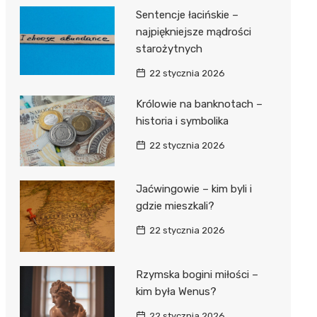
Sentencje łacińskie –
najpiękniejsze mądrości
starożytnych
22 stycznia 2026
Królowie na banknotach –
historia i symbolika
22 stycznia 2026
Jaćwingowie – kim byli i
gdzie mieszkali?
22 stycznia 2026
Rzymska bogini miłości –
kim była Wenus?
22 stycznia 2026