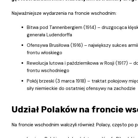
Najważniejsze wydarzenia na froncie wschodnim:
Bitwa pod Tannenbergiem (1914) – druzgocąca klęsk
generała Ludendorffa
Ofensywa Brusiłowa (1916) – największy sukces armii
frontu włoskiego
Rewolucja lutowa i październikowa w Rosji (1917) – d
frontu wschodniego
Pokój brzeski (3 marca 1918) – traktat pokojowy mię
siły niemieckie do ostatniej ofensywy na zachodzie
Udział Polaków na froncie w
Na froncie wschodnim walczyli również Polacy, często po p