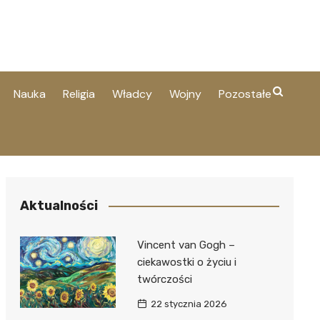
Nauka
Religia
Władcy
Wojny
Pozostałe
Aktualności
Vincent van Gogh –
ciekawostki o życiu i
twórczości
22 stycznia 2026