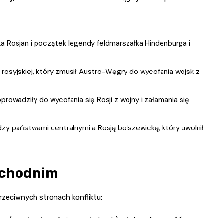
a Rosjan i początek legendy feldmarszałka Hindenburga i
 rosyjskiej, który zmusił Austro-Węgry do wycofania wojsk z
oprowadziły do wycofania się Rosji z wojny i załamania się
dzy państwami centralnymi a Rosją bolszewicką, który uwolnił
schodnim
rzeciwnych stronach konfliktu: