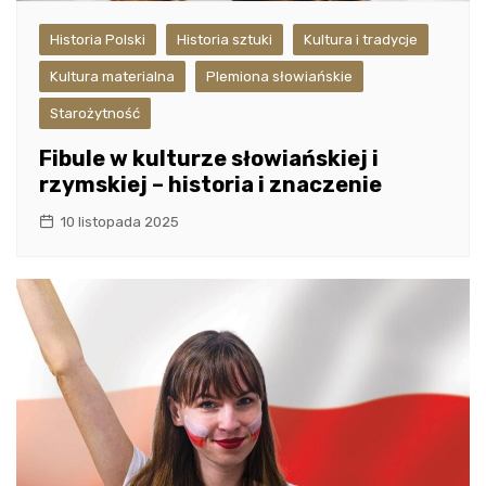
Historia Polski
Historia sztuki
Kultura i tradycje
Kultura materialna
Plemiona słowiańskie
Starożytność
Fibule w kulturze słowiańskiej i
rzymskiej – historia i znaczenie
10 listopada 2025