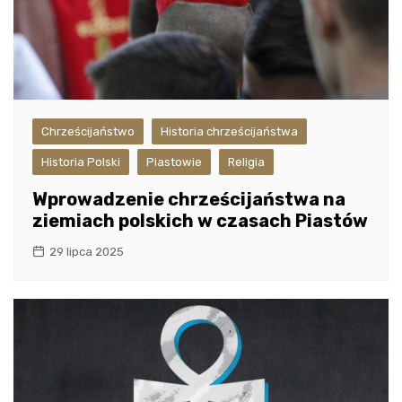
Chrześcijaństwo
Historia chrześcijaństwa
Historia Polski
Piastowie
Religia
Wprowadzenie chrześcijaństwa na
ziemiach polskich w czasach Piastów
29 lipca 2025