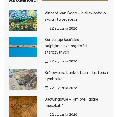
Vincent van Gogh – ciekawostki o
życiu i twórczości
22 stycznia 2026
Sentencje łacińskie –
najpiękniejsze mądrości
starożytnych
22 stycznia 2026
Królowie na banknotach – historia i
symbolika
22 stycznia 2026
Jaćwingowie – kim byli i gdzie
mieszkali?
22 stycznia 2026