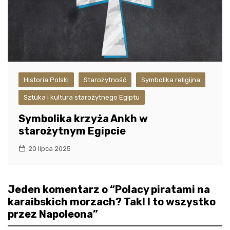
Historia Polski
Starożytność
Symbolika religijna
Sztuka i kultura starożytnego Egiptu
Symbolika krzyża Ankh w
starożytnym Egipcie
20 lipca 2025
Jeden komentarz o “
Polacy piratami na
karaibskich morzach? Tak! I to wszystko
przez Napoleona
”