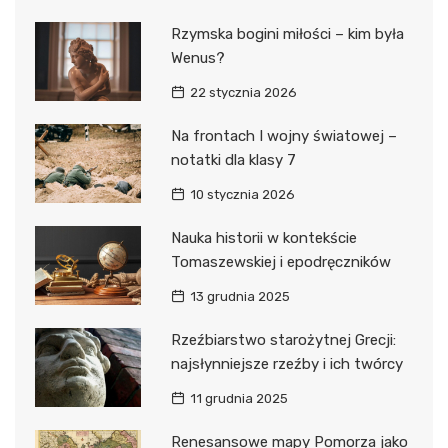
Rzymska bogini miłości – kim była
Wenus?
22 stycznia 2026
Na frontach I wojny światowej –
notatki dla klasy 7
10 stycznia 2026
Nauka historii w kontekście
Tomaszewskiej i epodręczników
13 grudnia 2025
Rzeźbiarstwo starożytnej Grecji:
najsłynniejsze rzeźby i ich twórcy
11 grudnia 2025
Renesansowe mapy Pomorza jako