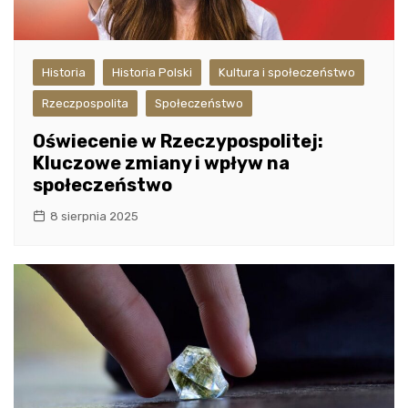
Historia
Historia Polski
Kultura i społeczeństwo
Rzeczpospolita
Społeczeństwo
Oświecenie w Rzeczypospolitej:
Kluczowe zmiany i wpływ na
społeczeństwo
8 sierpnia 2025