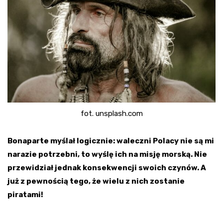
fot. unsplash.com
Bonaparte myślał logicznie: waleczni Polacy nie są mi
narazie potrzebni, to wyślę ich na misję morską. Nie
przewidział jednak konsekwencji swoich czynów. A
już z pewnością tego, że wielu z nich zostanie
piratami!