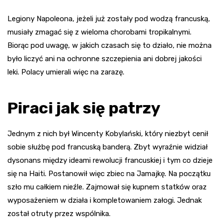
Legiony Napoleona, jeżeli już zostały pod wodzą francuską,
musiały zmagać się z wieloma chorobami tropikalnymi.
Biorąc pod uwagę, w jakich czasach się to działo, nie można
było liczyć ani na ochronne szczepienia ani dobrej jakości
leki. Polacy umierali więc na zarazę.
Piraci jak się patrzy
Jednym z nich był Wincenty Kobylański, który niezbyt cenił
sobie służbę pod francuską banderą. Zbyt wyraźnie widział
dysonans między ideami rewolucji francuskiej i tym co dzieje
się na Haiti. Postanowił więc zbiec na Jamajkę. Na początku
szło mu całkiem nieźle. Zajmował się kupnem statków oraz
wyposażeniem w działa i kompletowaniem załogi. Jednak
został otruty przez wspólnika.