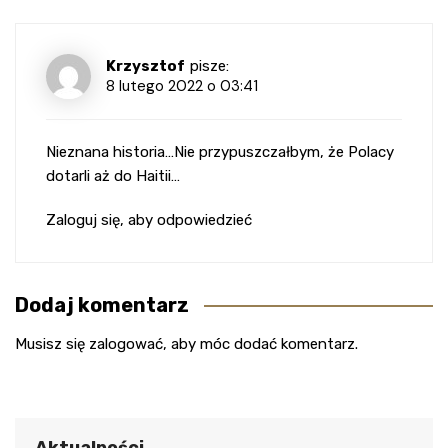
Krzysztof
pisze:
8 lutego 2022 o 03:41
Nieznana historia…Nie przypuszczałbym, że Polacy
dotarli aż do Haitii…
Zaloguj się, aby odpowiedzieć
Dodaj komentarz
Musisz się
zalogować
, aby móc dodać komentarz.
Aktualności