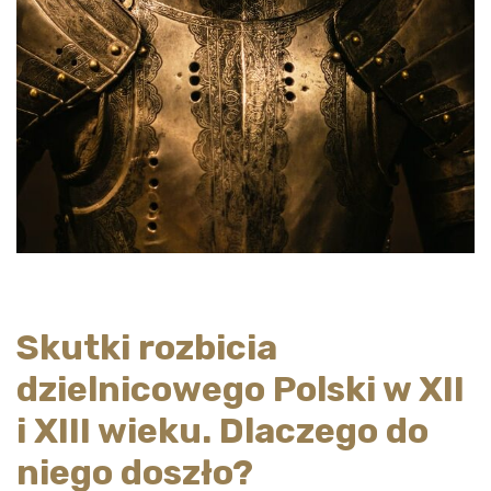
Skutki rozbicia
dzielnicowego Polski w XII
i XIII wieku. Dlaczego do
niego doszło?