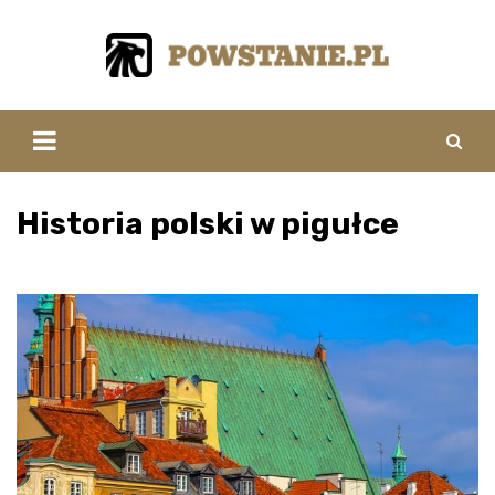
Skip
to
content
Historia polski w pigułce