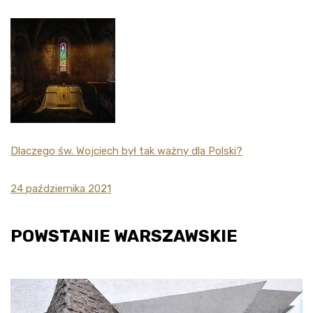
Dlaczego św. Wojciech był tak ważny dla Polski?
24 października 2021
POWSTANIE WARSZAWSKIE