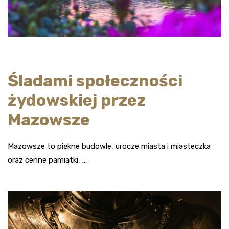
Śladami społeczności
żydowskiej przez
Mazowsze
Mazowsze to piękne budowle, urocze miasta i miasteczka
oraz cenne pamiątki, …