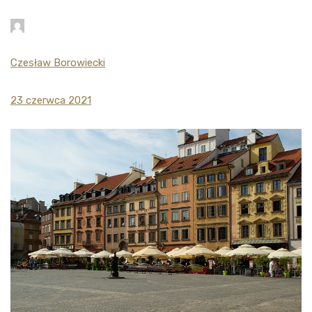
Czesław Borowiecki
23 czerwca 2021