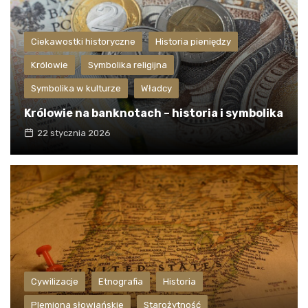
Ciekawostki historyczne
Historia pieniędzy
Królowie
Symbolika religijna
Symbolika w kulturze
Władcy
Królowie na banknotach – historia i symbolika
22 stycznia 2026
Cywilizacje
Etnografia
Historia
Plemiona słowiańskie
Starożytność