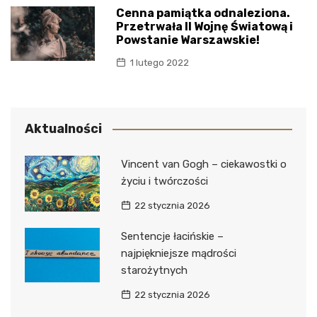
Cenna pamiątka odnaleziona.
Przetrwała II Wojnę Światową i
Powstanie Warszawskie!
1 lutego 2022
Aktualności
Vincent van Gogh – ciekawostki o
życiu i twórczości
22 stycznia 2026
Sentencje łacińskie –
najpiękniejsze mądrości
starożytnych
22 stycznia 2026