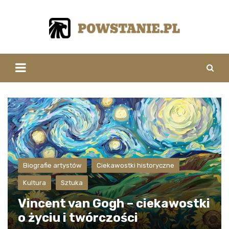
Skip
to
content
Biografie artystów
Ciekawostki historyczne
Kultura
Sztuka
Vincent van Gogh – ciekawostki
o życiu i twórczości