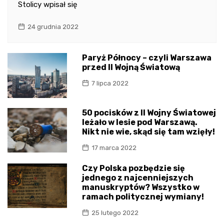
Stolicy wpisał się
24 grudnia 2022
Paryż Północy – czyli Warszawa
przed II Wojną Światową
7 lipca 2022
50 pocisków z II Wojny Światowej
leżało w lesie pod Warszawą.
Nikt nie wie, skąd się tam wzięły!
17 marca 2022
Czy Polska pozbędzie się
jednego z najcenniejszych
manuskryptów? Wszystko w
ramach politycznej wymiany!
25 lutego 2022