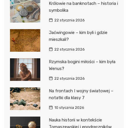
Królowie na banknotach – historia i
symbolika
22 stycznia 2026
Jaćwingowie – kim byli i gdzie
mieszkali?
22 stycznia 2026
Rzymska bogini miłości – kim była
Wenus?
22 stycznia 2026
Na frontach I wojny światowej –
notatki dla klasy 7
10 stycznia 2026
Nauka historii w kontekście
Tomaszewskiej i epodręczników