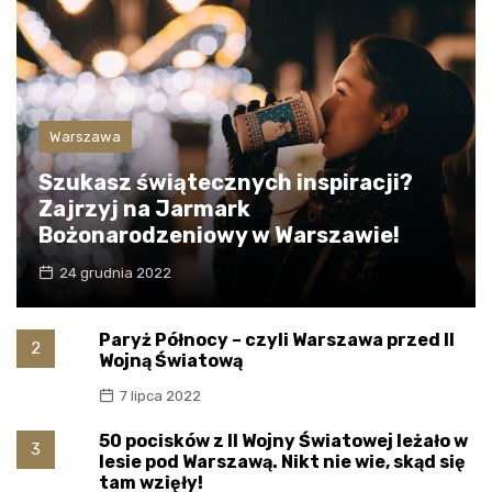
Warszawa
Szukasz świątecznych inspiracji?
Zajrzyj na Jarmark
Bożonarodzeniowy w Warszawie!
24 grudnia 2022
Paryż Północy – czyli Warszawa przed II
2
Wojną Światową
7 lipca 2022
50 pocisków z II Wojny Światowej leżało w
3
lesie pod Warszawą. Nikt nie wie, skąd się
tam wzięły!