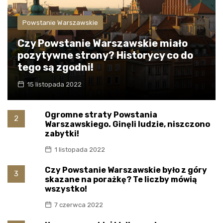
Powstanie Warszawskie
Czy Powstanie Warszawskie miało
pozytywne strony? Historycy co do
tego są zgodni!
15 listopada 2022
Ogromne straty Powstania
2
Warszawskiego. Ginęli ludzie, niszczono
zabytki!
1 listopada 2022
Czy Powstanie Warszawskie było z góry
3
skazane na porażkę? Te liczby mówią
wszystko!
7 czerwca 2022