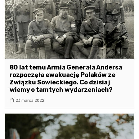
80 lat temu Armia Generała Andersa
rozpoczęła ewakuację Polaków ze
Związku Sowieckiego. Co dzisiaj
wiemy o tamtych wydarzeniach?
23 marca 2022