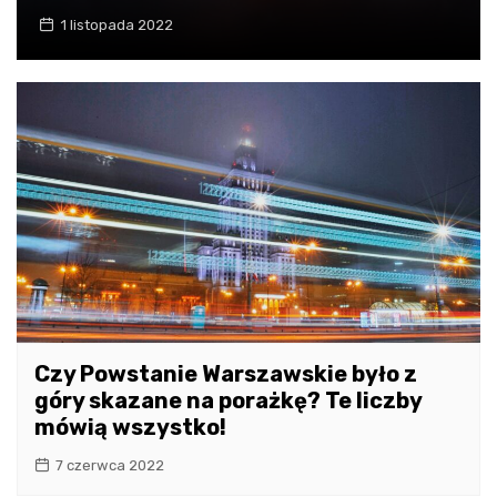
1 listopada 2022
Czy Powstanie Warszawskie było z
góry skazane na porażkę? Te liczby
mówią wszystko!
7 czerwca 2022