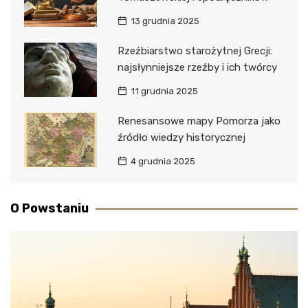
13 grudnia 2025
Rzeźbiarstwo starożytnej Grecji:
najsłynniejsze rzeźby i ich twórcy
11 grudnia 2025
Renesansowe mapy Pomorza jako
źródło wiedzy historycznej
4 grudnia 2025
O Powstaniu