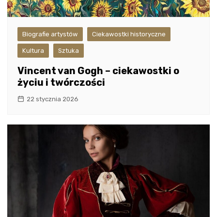
Biografie artystów
Ciekawostki historyczne
Kultura
Sztuka
Vincent van Gogh – ciekawostki o
życiu i twórczości
22 stycznia 2026