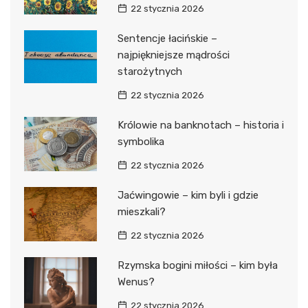
22 stycznia 2026
Sentencje łacińskie –
najpiękniejsze mądrości
starożytnych
22 stycznia 2026
Królowie na banknotach – historia i
symbolika
22 stycznia 2026
Jaćwingowie – kim byli i gdzie
mieszkali?
22 stycznia 2026
Rzymska bogini miłości – kim była
Wenus?
22 stycznia 2026