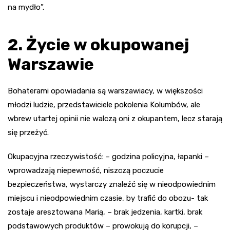
na mydło”.
2. Życie w okupowanej
Warszawie
Bohaterami opowiadania są warszawiacy, w większości
młodzi ludzie, przedstawiciele pokolenia Kolumbów, ale
wbrew utartej opinii nie walczą oni z okupantem, lecz starają
się przeżyć.
Okupacyjna rzeczywistość: – godzina policyjna, łapanki –
wprowadzają niepewność, niszczą poczucie
bezpieczeństwa, wystarczy znaleźć się w nieodpowiednim
miejscu i nieodpowiednim czasie, by trafić do obozu- tak
zostaje aresztowana Marią, – brak jedzenia, kartki, brak
podstawowych produktów – prowokują do korupcji, –