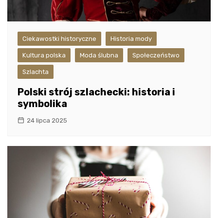
Ciekawostki historyczne
Historia mody
Kultura polska
Moda ślubna
Społeczeństwo
Szlachta
Polski strój szlachecki: historia i
symbolika
24 lipca 2025