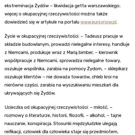
ekstreminacja Żydów – likwidacja getta warszawskiego;
więcej o okupacyjnej rzeczywistości można także
dowiedzieć się w artykule na portalu
www.eursynow.pl
.
Życie w okupacyjnej rzeczywistości: – Tadeusz pracuje w
składzie budowlanym, prowadzi nielegalne interesy, handluje
z Niemcami, produkuje wraz z Marią bimber, – kierownik
współpracuje z Niemcami, sprowadza nielegalne towary,
oszukuje wspólnika, zarabia na pomocy Żydom, – sklepikarz
oszukuje klientów – nie doważa towarów, chleb kroi na
nierówne części, zarabia na wyszukiwaniu mieszkań dla
ukrywających się Żydów.
Ucieczka od okupacyjnej rzeczywistości: – miłość, –
rozmowy o literaturze, historii, filozofii, – alkohol, – tajne
nauczanie, konspiracja. Stosunki międzyludzkie ulegają
reifikacji, człowiek dla człowieka staje się przedmiotem,