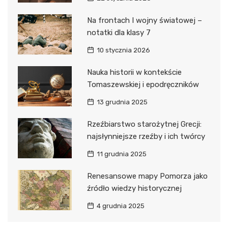
Na frontach I wojny światowej –
notatki dla klasy 7
10 stycznia 2026
Nauka historii w kontekście
Tomaszewskiej i epodręczników
13 grudnia 2025
Rzeźbiarstwo starożytnej Grecji:
najsłynniejsze rzeźby i ich twórcy
11 grudnia 2025
Renesansowe mapy Pomorza jako
źródło wiedzy historycznej
4 grudnia 2025