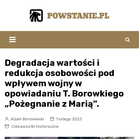
Skip
to
content
Degradacja wartości i
redukcja osobowości pod
wpływem wojny w
opowiadaniu T. Borowkiego
„Pożegnanie z Marią”.
Adam Borowiecki
1 lutego 2023
Ciekawostki historyczne