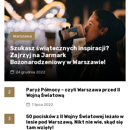
Warszawa
Szukasz świątecznych inspiracji?
Zajrzyj na Jarmark
Bożonarodzeniowy w Warszawie!
24 grudnia 2022
Paryż Północy – czyli Warszawa przed II
2
Wojną Światową
7 lipca 2022
50 pocisków z II Wojny Światowej leżało w
3
lesie pod Warszawą. Nikt nie wie, skąd się
tam wzięły!