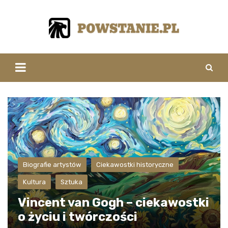
Skip
to
content
Biografie artystów
Ciekawostki historyczne
Kultura
Sztuka
Vincent van Gogh – ciekawostki
o życiu i twórczości