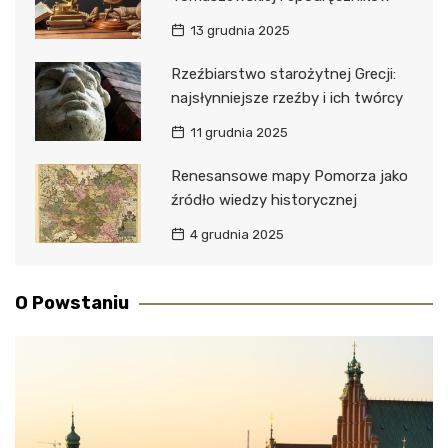
13 grudnia 2025
Rzeźbiarstwo starożytnej Grecji:
najsłynniejsze rzeźby i ich twórcy
11 grudnia 2025
Renesansowe mapy Pomorza jako
źródło wiedzy historycznej
4 grudnia 2025
O Powstaniu