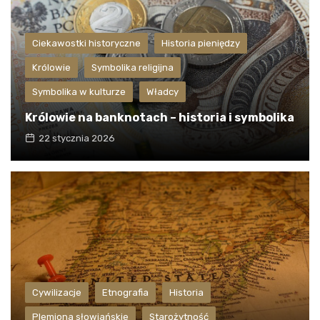
Ciekawostki historyczne
Historia pieniędzy
Królowie
Symbolika religijna
Symbolika w kulturze
Władcy
Królowie na banknotach – historia i symbolika
22 stycznia 2026
Cywilizacje
Etnografia
Historia
Plemiona słowiańskie
Starożytność