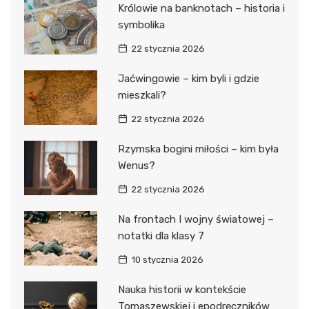
Królowie na banknotach – historia i
symbolika
22 stycznia 2026
Jaćwingowie – kim byli i gdzie
mieszkali?
22 stycznia 2026
Rzymska bogini miłości – kim była
Wenus?
22 stycznia 2026
Na frontach I wojny światowej –
notatki dla klasy 7
10 stycznia 2026
Nauka historii w kontekście
Tomaszewskiej i epodręczników