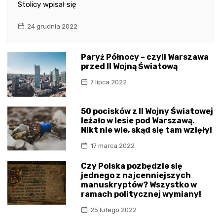
Stolicy wpisał się
24 grudnia 2022
Paryż Północy – czyli Warszawa
przed II Wojną Światową
7 lipca 2022
50 pocisków z II Wojny Światowej
leżało w lesie pod Warszawą.
Nikt nie wie, skąd się tam wzięły!
17 marca 2022
Czy Polska pozbędzie się
jednego z najcenniejszych
manuskryptów? Wszystko w
ramach politycznej wymiany!
25 lutego 2022