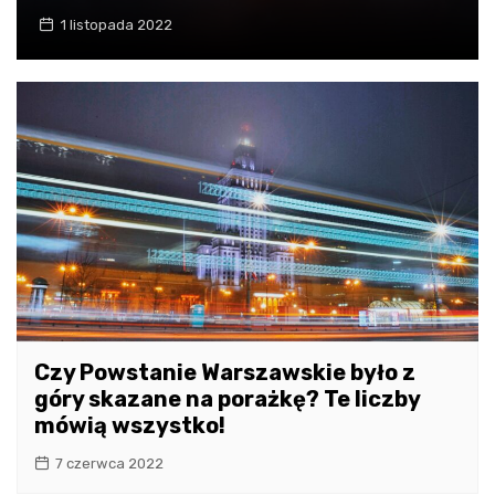
1 listopada 2022
Czy Powstanie Warszawskie było z
góry skazane na porażkę? Te liczby
mówią wszystko!
7 czerwca 2022