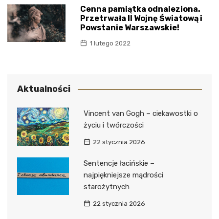
Cenna pamiątka odnaleziona.
Przetrwała II Wojnę Światową i
Powstanie Warszawskie!
1 lutego 2022
Aktualności
Vincent van Gogh – ciekawostki o
życiu i twórczości
22 stycznia 2026
Sentencje łacińskie –
najpiękniejsze mądrości
starożytnych
22 stycznia 2026