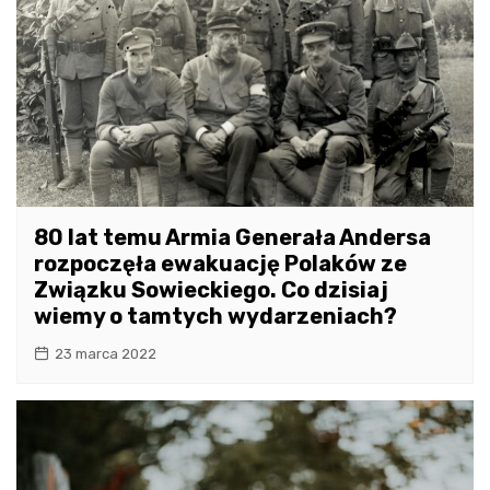
80 lat temu Armia Generała Andersa
rozpoczęła ewakuację Polaków ze
Związku Sowieckiego. Co dzisiaj
wiemy o tamtych wydarzeniach?
23 marca 2022