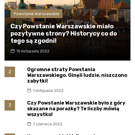
Powstanie Warszawskie
Czy Powstanie Warszawskie miało
pozytywne strony? Historycy co do
tego są zgodni!
15 listopada 2022
Ogromne straty Powstania
2
Warszawskiego. Ginęli ludzie, niszczono
zabytki!
1 listopada 2022
Czy Powstanie Warszawskie było z góry
3
skazane na porażkę? Te liczby mówią
wszystko!
7 czerwca 2022