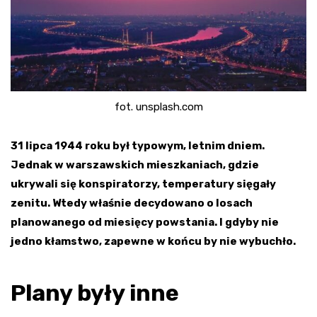
fot. unsplash.com
31 lipca 1944 roku był typowym, letnim dniem.
Jednak w warszawskich mieszkaniach, gdzie
ukrywali się konspiratorzy, temperatury sięgały
zenitu. Wtedy właśnie decydowano o losach
planowanego od miesięcy powstania. I gdyby nie
jedno kłamstwo, zapewne w końcu by nie wybuchło.
Plany były inne