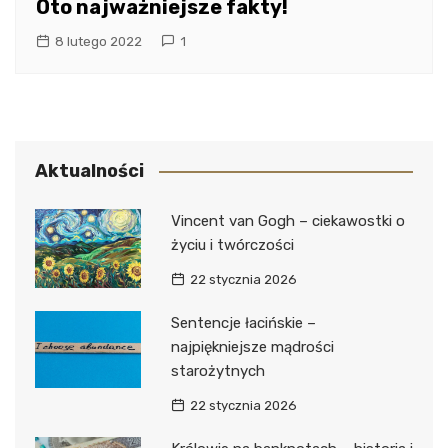
Oto najważniejsze fakty!
8 lutego 2022
1
Aktualności
Vincent van Gogh – ciekawostki o
życiu i twórczości
22 stycznia 2026
Sentencje łacińskie –
najpiękniejsze mądrości
starożytnych
22 stycznia 2026