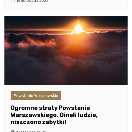
15 listopada 2022
Powstanie Warszawskie
Ogromne straty Powstania
Warszawskiego. Ginęli ludzie,
niszczono zabytki!