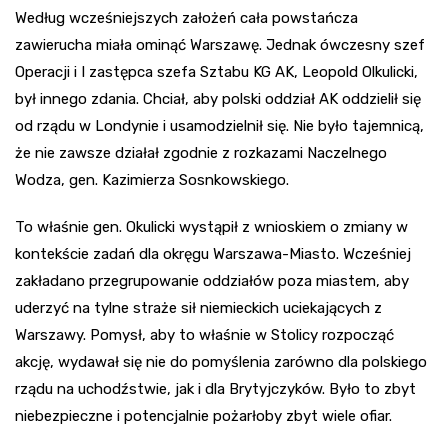
Według wcześniejszych założeń cała powstańcza
zawierucha miała ominąć Warszawę. Jednak ówczesny szef
Operacji i I zastępca szefa Sztabu KG AK, Leopold Olkulicki,
był innego zdania. Chciał, aby polski oddział AK oddzielił się
od rządu w Londynie i usamodzielnił się. Nie było tajemnicą,
że nie zawsze działał zgodnie z rozkazami Naczelnego
Wodza, gen. Kazimierza Sosnkowskiego.
To właśnie gen. Okulicki wystąpił z wnioskiem o zmiany w
kontekście zadań dla okręgu Warszawa-Miasto. Wcześniej
zakładano przegrupowanie oddziałów poza miastem, aby
uderzyć na tylne straże sił niemieckich uciekających z
Warszawy. Pomysł, aby to właśnie w Stolicy rozpocząć
akcję, wydawał się nie do pomyślenia zarówno dla polskiego
rządu na uchodźstwie, jak i dla Brytyjczyków. Było to zbyt
niebezpieczne i potencjalnie pożarłoby zbyt wiele ofiar.