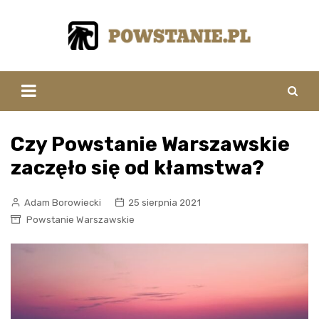
Skip
to
content
Czy Powstanie Warszawskie
zaczęło się od kłamstwa?
Adam Borowiecki
25 sierpnia 2021
Powstanie Warszawskie