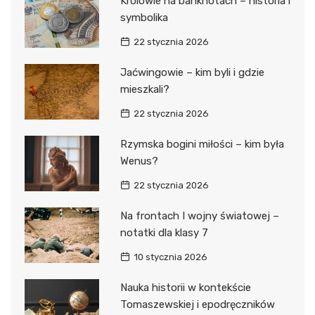
Królowie na banknotach – historia i
symbolika
22 stycznia 2026
Jaćwingowie – kim byli i gdzie
mieszkali?
22 stycznia 2026
Rzymska bogini miłości – kim była
Wenus?
22 stycznia 2026
Na frontach I wojny światowej –
notatki dla klasy 7
10 stycznia 2026
Nauka historii w kontekście
Tomaszewskiej i epodręczników