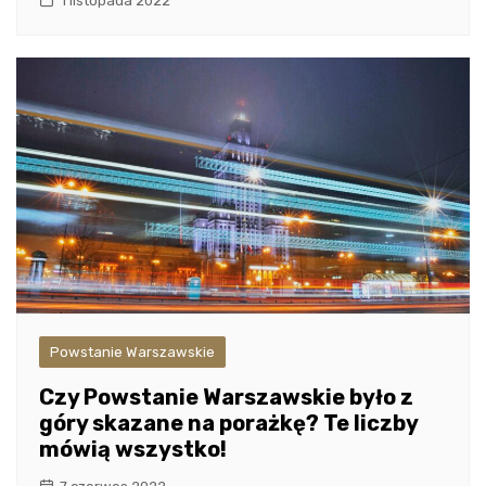
1 listopada 2022
Powstanie Warszawskie
Czy Powstanie Warszawskie było z
góry skazane na porażkę? Te liczby
mówią wszystko!