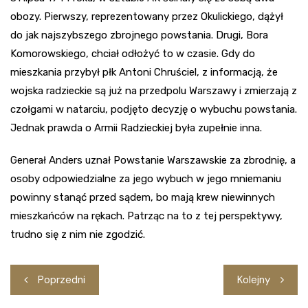
obozy. Pierwszy, reprezentowany przez Okulickiego, dążył
do jak najszybszego zbrojnego powstania. Drugi, Bora
Komorowskiego, chciał odłożyć to w czasie. Gdy do
mieszkania przybył płk Antoni Chruściel, z informacją, że
wojska radzieckie są już na przedpolu Warszawy i zmierzają z
czołgami w natarciu, podjęto decyzję o wybuchu powstania.
Jednak prawda o Armii Radzieckiej była zupełnie inna.
Generał Anders uznał Powstanie Warszawskie za zbrodnię, a
osoby odpowiedzialne za jego wybuch w jego mniemaniu
powinny stanąć przed sądem, bo mają krew niewinnych
mieszkańców na rękach. Patrząc na to z tej perspektywy,
trudno się z nim nie zgodzić.
Nawigacja
Poprzedni
Kolejny
wpisu