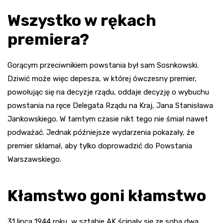
Wszystko w rękach
premiera?
Gorącym przeciwnikiem powstania był sam Sosnkowski.
Dziwić może więc depesza, w której ówczesny premier,
powołując się na decyzje rządu, oddaje decyzję o wybuchu
powstania na ręce Delegata Rządu na Kraj, Jana Stanisława
Jankowskiego. W tamtym czasie nikt tego nie śmiał nawet
podważać. Jednak późniejsze wydarzenia pokazały, że
premier skłamał, aby tylko doprowadzić do Powstania
Warszawskiego.
Kłamstwo goni kłamstwo
31 lipca 1944 roku, w sztabie AK ścinały się ze sobą dwa