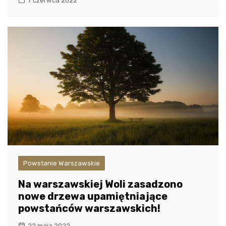
7 czerwca 2022
Powstanie Warszawskie
Na warszawskiej Woli zasadzono
nowe drzewa upamiętniające
powstańców warszawskich!
22 maja 2022