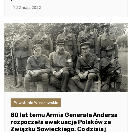
22 maja 2022
Powstanie Warszawskie
80 lat temu Armia Generała Andersa
rozpoczęła ewakuację Polaków ze
Związku Sowieckiego. Co dzisiaj