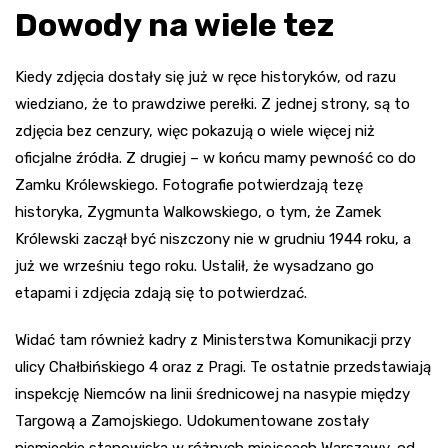
Dowody na wiele tez
Kiedy zdjęcia dostały się już w ręce historyków, od razu
wiedziano, że to prawdziwe perełki. Z jednej strony, są to
zdjęcia bez cenzury, więc pokazują o wiele więcej niż
oficjalne źródła. Z drugiej – w końcu mamy pewność co do
Zamku Królewskiego. Fotografie potwierdzają tezę
historyka, Zygmunta Walkowskiego, o tym, że Zamek
Królewski zaczął być niszczony nie w grudniu 1944 roku, a
już we wrześniu tego roku. Ustalił, że wysadzano go
etapami i zdjęcia zdają się to potwierdzać.
Widać tam również kadry z Ministerstwa Komunikacji przy
ulicy Chałbińskiego 4 oraz z Pragi. Te ostatnie przedstawiają
inspekcję Niemców na linii średnicowej na nasypie między
Targową a Zamojskiego. Udokumentowane zostały
niemieckie stanowiska w różnych miejscach Warszawy, od