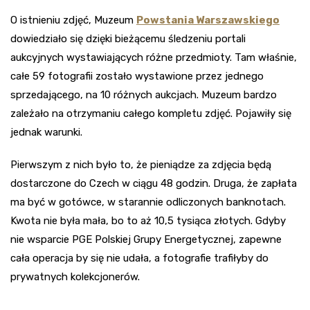
O istnieniu zdjęć, Muzeum
Powstania Warszawskiego
dowiedziało się dzięki bieżącemu śledzeniu portali
aukcyjnych wystawiających różne przedmioty. Tam właśnie,
całe 59 fotografii zostało wystawione przez jednego
sprzedającego, na 10 różnych aukcjach. Muzeum bardzo
zależało na otrzymaniu całego kompletu zdjęć. Pojawiły się
jednak warunki.
Pierwszym z nich było to, że pieniądze za zdjęcia będą
dostarczone do Czech w ciągu 48 godzin. Druga, że zapłata
ma być w gotówce, w starannie odliczonych banknotach.
Kwota nie była mała, bo to aż 10,5 tysiąca złotych. Gdyby
nie wsparcie PGE Polskiej Grupy Energetycznej, zapewne
cała operacja by się nie udała, a fotografie trafiłyby do
prywatnych kolekcjonerów.