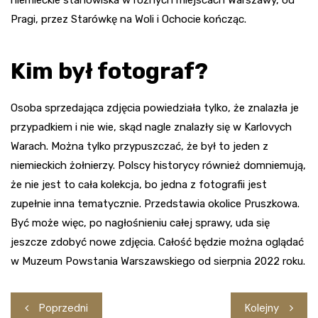
Pragi, przez Starówkę na Woli i Ochocie kończąc.
Kim był fotograf?
Osoba sprzedająca zdjęcia powiedziała tylko, że znalazła je
przypadkiem i nie wie, skąd nagle znalazły się w Karlovych
Warach. Można tylko przypuszczać, że był to jeden z
niemieckich żołnierzy. Polscy historycy również domniemują,
że nie jest to cała kolekcja, bo jedna z fotografii jest
zupełnie inna tematycznie. Przedstawia okolice Pruszkowa.
Być może więc, po nagłośnieniu całej sprawy, uda się
jeszcze zdobyć nowe zdjęcia. Całość będzie można oglądać
w Muzeum Powstania Warszawskiego od sierpnia 2022 roku.
Nawigacja
Poprzedni
Kolejny