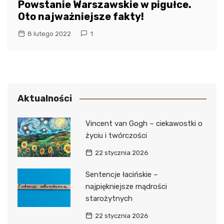
Powstanie Warszawskie w pigułce.
Oto najważniejsze fakty!
8 lutego 2022
1
Aktualności
Vincent van Gogh – ciekawostki o
życiu i twórczości
22 stycznia 2026
Sentencje łacińskie –
najpiękniejsze mądrości
starożytnych
22 stycznia 2026