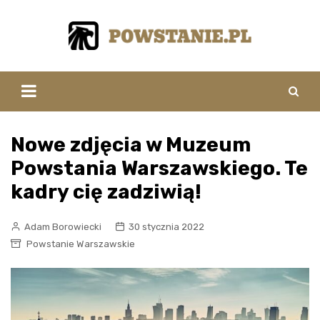
Skip
to
content
Nowe zdjęcia w Muzeum
Powstania Warszawskiego. Te
kadry cię zadziwią!
Adam Borowiecki
30 stycznia 2022
Powstanie Warszawskie