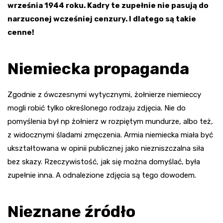
września 1944 roku. Kadry te zupełnie nie pasują do
narzuconej wcześniej cenzury. I dlatego są takie
cenne!
Niemiecka propaganda
Zgodnie z ówczesnymi wytycznymi, żołnierze niemieccy
mogli robić tylko określonego rodzaju zdjęcia. Nie do
pomyślenia był np żołnierz w rozpiętym mundurze, albo też,
z widocznymi śladami zmęczenia. Armia niemiecka miała być
ukształtowana w opinii publicznej jako niezniszczalna siła
bez skazy. Rzeczywistość, jak się można domyślać, była
zupełnie inna. A odnalezione zdjęcia są tego dowodem.
Nieznane źródło