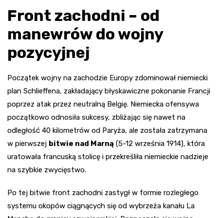
Front zachodni – od
manewrów do wojny
pozycyjnej
Początek wojny na zachodzie Europy zdominował niemiecki
plan Schlieffena, zakładający błyskawiczne pokonanie Francji
poprzez atak przez neutralną Belgię. Niemiecka ofensywa
początkowo odnosiła sukcesy, zbliżając się nawet na
odległość 40 kilometrów od Paryża, ale została zatrzymana
w pierwszej
bitwie nad Marną
(5-12 września 1914), która
uratowała francuską stolicę i przekreśliła niemieckie nadzieje
na szybkie zwycięstwo.
Po tej bitwie front zachodni zastygł w formie rozległego
systemu okopów ciągnących się od wybrzeża kanału La