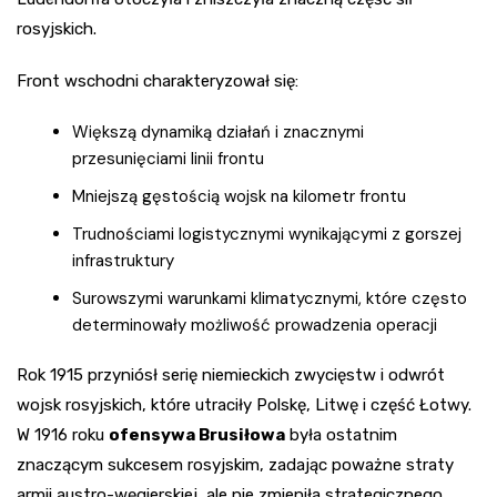
rosyjskich.
Front wschodni charakteryzował się:
Większą dynamiką działań i znacznymi
przesunięciami linii frontu
Mniejszą gęstością wojsk na kilometr frontu
Trudnościami logistycznymi wynikającymi z gorszej
infrastruktury
Surowszymi warunkami klimatycznymi, które często
determinowały możliwość prowadzenia operacji
Rok 1915 przyniósł serię niemieckich zwycięstw i odwrót
wojsk rosyjskich, które utraciły Polskę, Litwę i część Łotwy.
W 1916 roku
ofensywa Brusiłowa
była ostatnim
znaczącym sukcesem rosyjskim, zadając poważne straty
armii austro-węgierskiej, ale nie zmieniła strategicznego