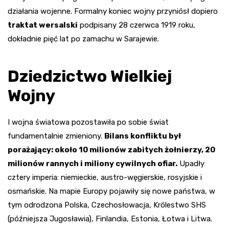
działania wojenne. Formalny koniec wojny przyniósł dopiero
traktat wersalski
podpisany 28 czerwca 1919 roku,
dokładnie pięć lat po zamachu w Sarajewie.
Dziedzictwo Wielkiej
Wojny
I wojna światowa pozostawiła po sobie świat
fundamentalnie zmieniony.
Bilans konfliktu był
porażający: około 10 milionów zabitych żołnierzy, 20
milionów rannych i miliony cywilnych ofiar.
Upadły
cztery imperia: niemieckie, austro-węgierskie, rosyjskie i
osmańskie. Na mapie Europy pojawiły się nowe państwa, w
tym odrodzona Polska, Czechosłowacja, Królestwo SHS
(późniejsza Jugosławia), Finlandia, Estonia, Łotwa i Litwa.