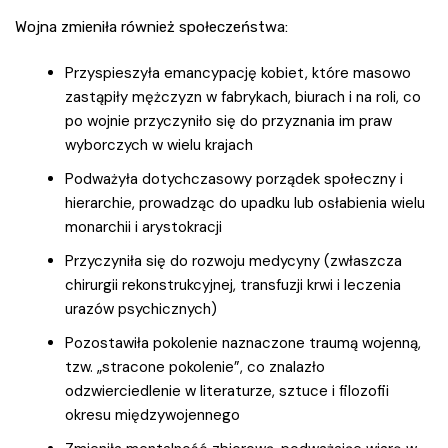
Wojna zmieniła również społeczeństwa:
Przyspieszyła emancypację kobiet, które masowo
zastąpiły mężczyzn w fabrykach, biurach i na roli, co
po wojnie przyczyniło się do przyznania im praw
wyborczych w wielu krajach
Podważyła dotychczasowy porządek społeczny i
hierarchie, prowadząc do upadku lub osłabienia wielu
monarchii i arystokracji
Przyczyniła się do rozwoju medycyny (zwłaszcza
chirurgii rekonstrukcyjnej, transfuzji krwi i leczenia
urazów psychicznych)
Pozostawiła pokolenie naznaczone traumą wojenną,
tzw. „stracone pokolenie”, co znalazło
odzwierciedlenie w literaturze, sztuce i filozofii
okresu międzywojennego