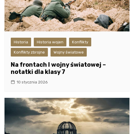
Historia
Historia wojen
Konflikty
Konflikty zbrojne
Wojny światowe
Na frontach I wojny światowej –
notatki dla klasy 7
10 stycznia 2026