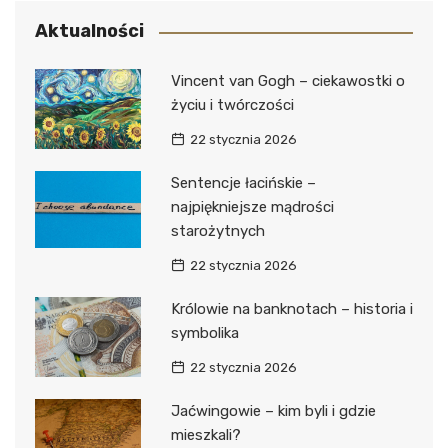
Aktualności
Vincent van Gogh – ciekawostki o
życiu i twórczości
22 stycznia 2026
Sentencje łacińskie –
najpiękniejsze mądrości
starożytnych
22 stycznia 2026
Królowie na banknotach – historia i
symbolika
22 stycznia 2026
Jaćwingowie – kim byli i gdzie
mieszkali?