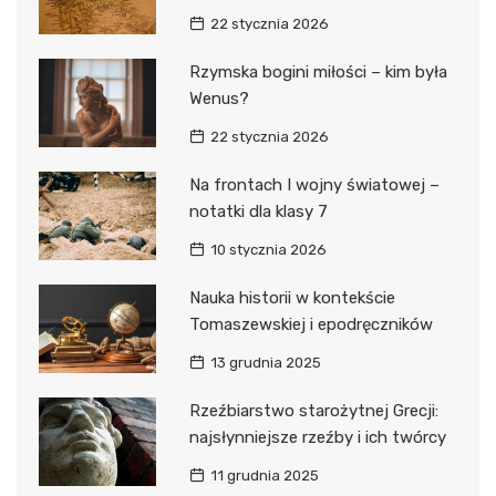
22 stycznia 2026
Rzymska bogini miłości – kim była
Wenus?
22 stycznia 2026
Na frontach I wojny światowej –
notatki dla klasy 7
10 stycznia 2026
Nauka historii w kontekście
Tomaszewskiej i epodręczników
13 grudnia 2025
Rzeźbiarstwo starożytnej Grecji:
najsłynniejsze rzeźby i ich twórcy
11 grudnia 2025