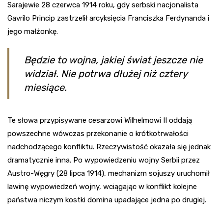
Sarajewie 28 czerwca 1914 roku, gdy serbski nacjonalista
Gavrilo Princip zastrzelił arcyksięcia Franciszka Ferdynanda i
jego małżonkę.
Będzie to wojna, jakiej świat jeszcze nie
widział. Nie potrwa dłużej niż cztery
miesiące.
Te słowa przypisywane cesarzowi Wilhelmowi II oddają
powszechne wówczas przekonanie o krótkotrwałości
nadchodzącego konfliktu. Rzeczywistość okazała się jednak
dramatycznie inna. Po wypowiedzeniu wojny Serbii przez
Austro-Węgry (28 lipca 1914), mechanizm sojuszy uruchomił
lawinę wypowiedzeń wojny, wciągając w konflikt kolejne
państwa niczym kostki domina upadające jedna po drugiej.