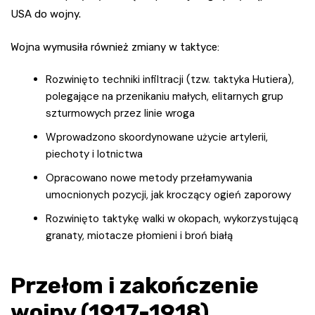
USA do wojny.
Wojna wymusiła również zmiany w taktyce:
Rozwinięto techniki infiltracji (tzw. taktyka Hutiera),
polegające na przenikaniu małych, elitarnych grup
szturmowych przez linie wroga
Wprowadzono skoordynowane użycie artylerii,
piechoty i lotnictwa
Opracowano nowe metody przełamywania
umocnionych pozycji, jak kroczący ogień zaporowy
Rozwinięto taktykę walki w okopach, wykorzystującą
granaty, miotacze płomieni i broń białą
Przełom i zakończenie
wojny (1917-1918)