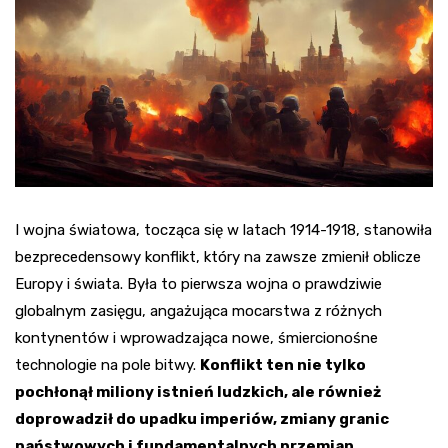
I wojna światowa, tocząca się w latach 1914-1918, stanowiła
bezprecedensowy konflikt, który na zawsze zmienił oblicze
Europy i świata. Była to pierwsza wojna o prawdziwie
globalnym zasięgu, angażująca mocarstwa z różnych
kontynentów i wprowadzająca nowe, śmiercionośne
technologie na pole bitwy.
Konflikt ten nie tylko
pochłonął miliony istnień ludzkich, ale również
doprowadził do upadku imperiów, zmiany granic
państwowych i fundamentalnych przemian