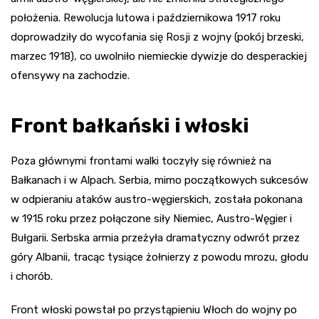
położenia. Rewolucja lutowa i październikowa 1917 roku
doprowadziły do wycofania się Rosji z wojny (pokój brzeski,
marzec 1918), co uwolniło niemieckie dywizje do desperackiej
ofensywy na zachodzie.
Front bałkański i włoski
Poza głównymi frontami walki toczyły się również na
Bałkanach i w Alpach. Serbia, mimo początkowych sukcesów
w odpieraniu ataków austro-węgierskich, została pokonana
w 1915 roku przez połączone siły Niemiec, Austro-Węgier i
Bułgarii. Serbska armia przeżyła dramatyczny odwrót przez
góry Albanii, tracąc tysiące żołnierzy z powodu mrozu, głodu
i chorób.
Front włoski powstał po przystąpieniu Włoch do wojny po