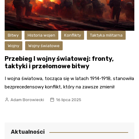
Bitwy
Historia wojen
Konflikty
Taktyka militarna
Wojny
Wojny światowe
Przebieg I wojny światowej: fronty,
taktyki i przełomowe bitwy
I wojna światowa, tocząca się w latach 1914-1918, stanowiła
bezprecedensowy konflikt, który na zawsze zmienił
Adam Borowiecki
16 lipca 2025
Aktualności