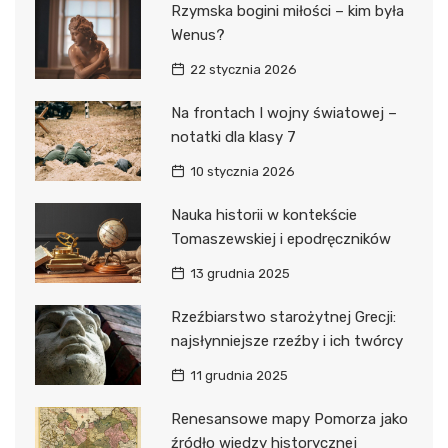
Rzymska bogini miłości – kim była
Wenus?
22 stycznia 2026
Na frontach I wojny światowej –
notatki dla klasy 7
10 stycznia 2026
Nauka historii w kontekście
Tomaszewskiej i epodręczników
13 grudnia 2025
Rzeźbiarstwo starożytnej Grecji:
najsłynniejsze rzeźby i ich twórcy
11 grudnia 2025
Renesansowe mapy Pomorza jako
źródło wiedzy historycznej