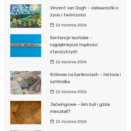
Vincent van Gogh – ciekawostki o
życiu i twórczości
22 stycznia 2026
Sentencje łacińskie –
najpiękniejsze mądrości
starożytnych
22 stycznia 2026
Królowie na banknotach – historia i
symbolika
22 stycznia 2026
Jaćwingowie – kim byli i gdzie
mieszkali?
22 stycznia 2026