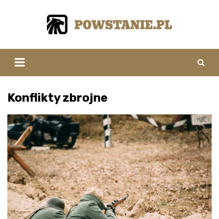
Skip
to
content
Konflikty zbrojne