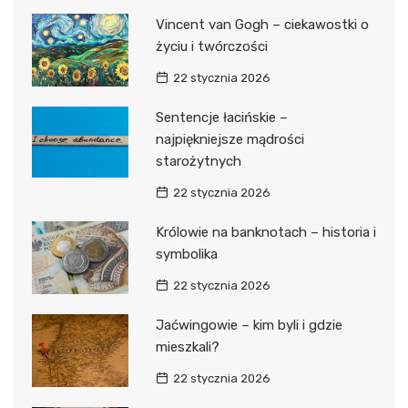
Vincent van Gogh – ciekawostki o
życiu i twórczości
22 stycznia 2026
Sentencje łacińskie –
najpiękniejsze mądrości
starożytnych
22 stycznia 2026
Królowie na banknotach – historia i
symbolika
22 stycznia 2026
Jaćwingowie – kim byli i gdzie
mieszkali?
22 stycznia 2026