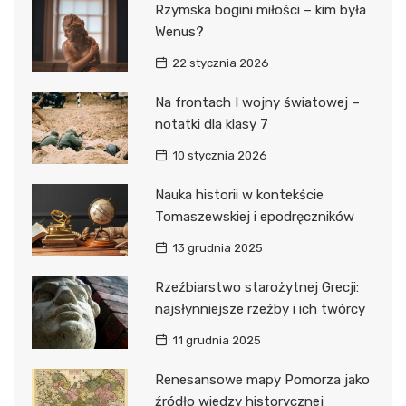
Rzymska bogini miłości – kim była
Wenus?
22 stycznia 2026
Na frontach I wojny światowej –
notatki dla klasy 7
10 stycznia 2026
Nauka historii w kontekście
Tomaszewskiej i epodręczników
13 grudnia 2025
Rzeźbiarstwo starożytnej Grecji:
najsłynniejsze rzeźby i ich twórcy
11 grudnia 2025
Renesansowe mapy Pomorza jako
źródło wiedzy historycznej