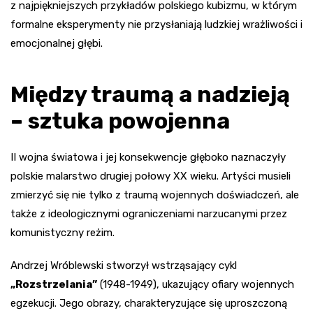
z najpiękniejszych przykładów polskiego kubizmu, w którym
formalne eksperymenty nie przysłaniają ludzkiej wrażliwości i
emocjonalnej głębi.
Między traumą a nadzieją
– sztuka powojenna
II wojna światowa i jej konsekwencje głęboko naznaczyły
polskie malarstwo drugiej połowy XX wieku. Artyści musieli
zmierzyć się nie tylko z traumą wojennych doświadczeń, ale
także z ideologicznymi ograniczeniami narzucanymi przez
komunistyczny reżim.
Andrzej Wróblewski stworzył wstrząsający cykl
„Rozstrzelania”
(1948-1949), ukazujący ofiary wojennych
egzekucji. Jego obrazy, charakteryzujące się uproszczoną