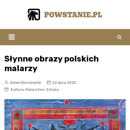
Skip
to
content
Słynne obrazy polskich
malarzy
Adam Borowiecki
22 lipca 2025
,
,
Kultura
Malarstwo
Sztuka