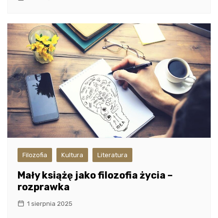
Filozofia
Kultura
Literatura
Mały książę jako filozofia życia –
rozprawka
1 sierpnia 2025