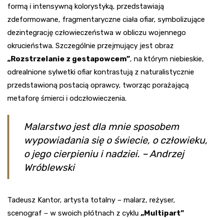
formą i intensywną kolorystyką, przedstawiają
zdeformowane, fragmentaryczne ciała ofiar, symbolizujące
dezintegrację człowieczeństwa w obliczu wojennego
okrucieństwa. Szczególnie przejmujący jest obraz
„Rozstrzelanie z gestapowcem”
, na którym niebieskie,
odrealnione sylwetki ofiar kontrastują z naturalistycznie
przedstawioną postacią oprawcy, tworząc porażającą
metaforę śmierci i odczłowieczenia.
Malarstwo jest dla mnie sposobem
wypowiadania się o świecie, o człowieku,
o jego cierpieniu i nadziei. – Andrzej
Wróblewski
Tadeusz Kantor, artysta totalny – malarz, reżyser,
scenograf – w swoich płótnach z cyklu
„Multipart”