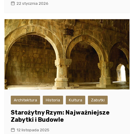
22 stycznia 2026
Architektura
Historia
Kultura
Zabytki
Starożytny Rzym: Najważniejsze
Zabytki i Budowle
12 listopada 2025