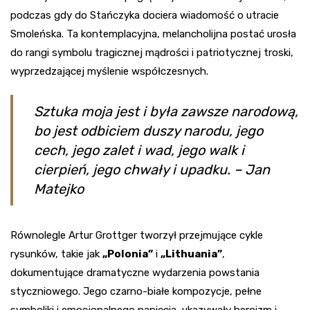
podczas gdy do Stańczyka dociera wiadomość o utracie
Smoleńska. Ta kontemplacyjna, melancholijna postać urosła
do rangi symbolu tragicznej mądrości i patriotycznej troski,
wyprzedzającej myślenie współczesnych.
Sztuka moja jest i była zawsze narodową,
bo jest odbiciem duszy narodu, jego
cech, jego zalet i wad, jego walk i
cierpień, jego chwały i upadku. – Jan
Matejko
Równolegle Artur Grottger tworzył przejmujące cykle
rysunków, takie jak
„Polonia”
i
„Lithuania”
,
dokumentujące dramatyczne wydarzenia powstania
styczniowego. Jego czarno-białe kompozycje, pełne