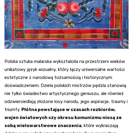
Polska sztuka malarska wykształciła na przestrzeni wieków
unikatowy język wizualny, który łączy uniwersalne wartości
estetyczne z narodową tożsamością i historycznym
doświadczeniem. Dzieła polskich mistrzów pędzla stanowią
nie tylko świadectwo artystycznego geniuszu, ale również
odzwierciedlają złożone losy narodu, jego aspiracje, traumy i
triumfy.
Płótna powstające w czasach rozbiorów,
wojen światowych czy okresu komunizmu niosą ze
sobą wielowarstwowe znaczenia
, które wykraczają