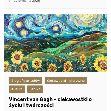
22 stycznia 2026
Biografie artystów
Ciekawostki historyczne
Kultura
Sztuka
Vincent van Gogh – ciekawostki o
życiu i twórczości