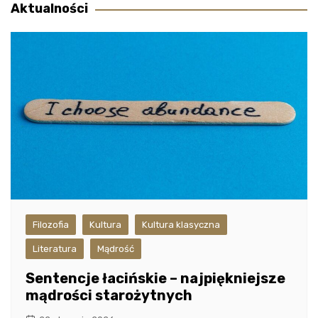
Aktualności
Filozofia
Kultura
Kultura klasyczna
Literatura
Mądrość
Sentencje łacińskie – najpiękniejsze
mądrości starożytnych