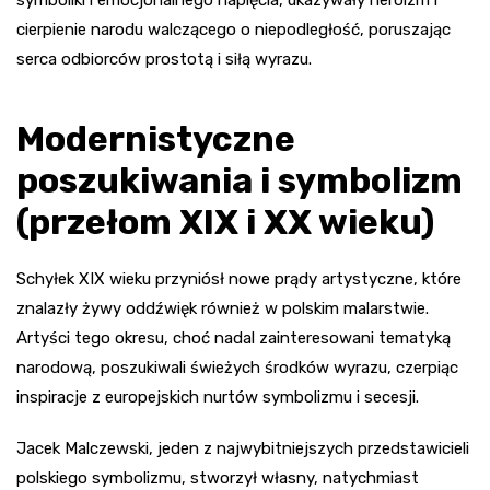
symboliki i emocjonalnego napięcia, ukazywały heroizm i
cierpienie narodu walczącego o niepodległość, poruszając
serca odbiorców prostotą i siłą wyrazu.
Modernistyczne
poszukiwania i symbolizm
(przełom XIX i XX wieku)
Schyłek XIX wieku przyniósł nowe prądy artystyczne, które
znalazły żywy oddźwięk również w polskim malarstwie.
Artyści tego okresu, choć nadal zainteresowani tematyką
narodową, poszukiwali świeżych środków wyrazu, czerpiąc
inspiracje z europejskich nurtów symbolizmu i secesji.
Jacek Malczewski, jeden z najwybitniejszych przedstawicieli
polskiego symbolizmu, stworzył własny, natychmiast