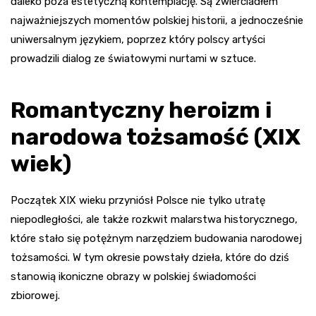
daleko poza estetyczną kontemplację. Są zwierciadłem
najważniejszych momentów polskiej historii, a jednocześnie
uniwersalnym językiem, poprzez który polscy artyści
prowadzili dialog ze światowymi nurtami w sztuce.
Romantyczny heroizm i
narodowa tożsamość (XIX
wiek)
Początek XIX wieku przyniósł Polsce nie tylko utratę
niepodległości, ale także rozkwit malarstwa historycznego,
które stało się potężnym narzędziem budowania narodowej
tożsamości. W tym okresie powstały dzieła, które do dziś
stanowią ikoniczne obrazy w polskiej świadomości
zbiorowej.