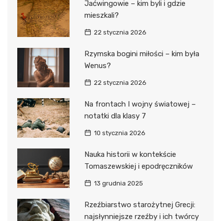
Jaćwingowie – kim byli i gdzie
mieszkali?
22 stycznia 2026
Rzymska bogini miłości – kim była
Wenus?
22 stycznia 2026
Na frontach I wojny światowej –
notatki dla klasy 7
10 stycznia 2026
Nauka historii w kontekście
Tomaszewskiej i epodręczników
13 grudnia 2025
Rzeźbiarstwo starożytnej Grecji:
najsłynniejsze rzeźby i ich twórcy