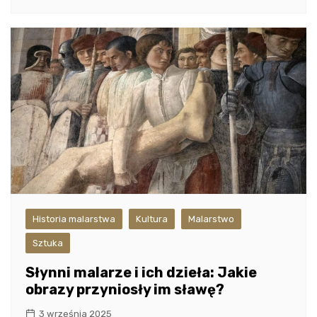
Historia malarstwa
Kultura
Malarstwo
Sztuka
Słynni malarze i ich dzieła: Jakie
obrazy przyniosły im sławę?
3 września 2025