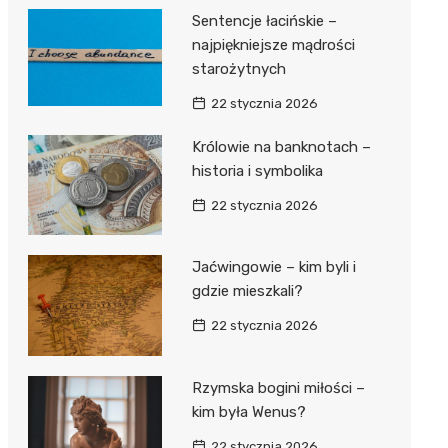
Sentencje łacińskie –
najpiękniejsze mądrości
starożytnych
22 stycznia 2026
Królowie na banknotach –
historia i symbolika
22 stycznia 2026
Jaćwingowie – kim byli i
gdzie mieszkali?
22 stycznia 2026
Rzymska bogini miłości –
kim była Wenus?
22 stycznia 2026