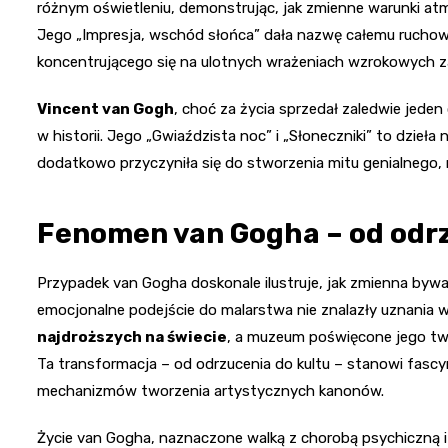
różnym oświetleniu, demonstrując, jak zmienne warunki a
Jego „Impresja, wschód słońca” dała nazwę całemu ruchowi
koncentrującego się na ulotnych wrażeniach wzrokowych z
Vincent van Gogh
, choć za życia sprzedał zaledwie jeden
w historii. Jego „Gwiaździsta noc” i „Słoneczniki” to dzie
dodatkowo przyczyniła się do stworzenia mitu genialnego, 
Fenomen van Gogha – od odrz
Przypadek van Gogha doskonale ilustruje, jak zmienna bywa
emocjonalne podejście do malarstwa nie znalazły uznania
najdroższych na świecie
, a muzeum poświęcone jego twó
Ta transformacja – od odrzucenia do kultu – stanowi fasc
mechanizmów tworzenia artystycznych kanonów.
Życie van Gogha, naznaczone walką z chorobą psychiczną i 