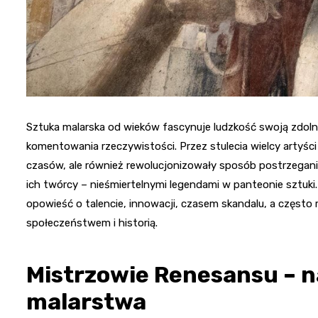
Sztuka malarska od wieków fascynuje ludzkość swoją zdoln
komentowania rzeczywistości. Przez stulecia wielcy artyści 
czasów, ale również rewolucjonizowały sposób postrzegani
ich twórcy – nieśmiertelnymi legendami w panteonie sztuk
opowieść o talencie, innowacji, czasem skandalu, a często 
społeczeństwem i historią.
Mistrzowie Renesansu – 
malarstwa