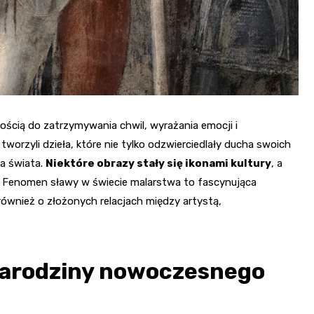
ością do zatrzymywania chwil, wyrażania emocji i
tworzyli dzieła, które nie tylko odzwierciedlały ducha swoich
a świata.
Niektóre obrazy stały się ikonami kultury
, a
i. Fenomen sławy w świecie malarstwa to fascynująca
również o złożonych relacjach między artystą,
narodziny nowoczesnego