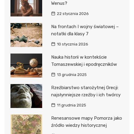
Wenus?
22 stycznia 2026
Na frontach I wojny światowej –
notatki dla klasy 7
10 stycznia 2026
Nauka historii w kontekście
Tomaszewskiej i epodręczników
13 grudnia 2025
Rzeźbiarstwo starożytnej Grecji:
najsłynniejsze rzeźby i ich twórcy
11 grudnia 2025
Renesansowe mapy Pomorza jako
źródło wiedzy historycznej