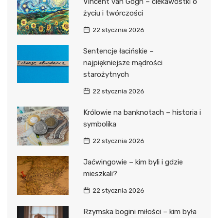
Vincent van Gogh – ciekawostki o
życiu i twórczości
22 stycznia 2026
Sentencje łacińskie –
najpiękniejsze mądrości
starożytnych
22 stycznia 2026
Królowie na banknotach – historia i
symbolika
22 stycznia 2026
Jaćwingowie – kim byli i gdzie
mieszkali?
22 stycznia 2026
Rzymska bogini miłości – kim była