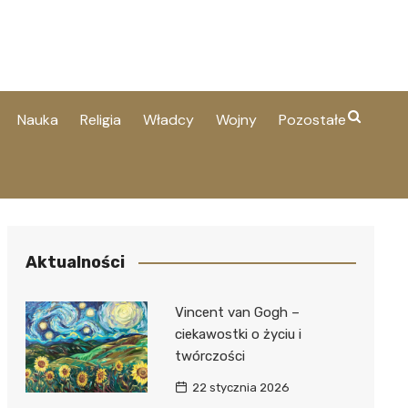
Nauka
Religia
Władcy
Wojny
Pozostałe
Aktualności
Vincent van Gogh –
ciekawostki o życiu i
twórczości
22 stycznia 2026