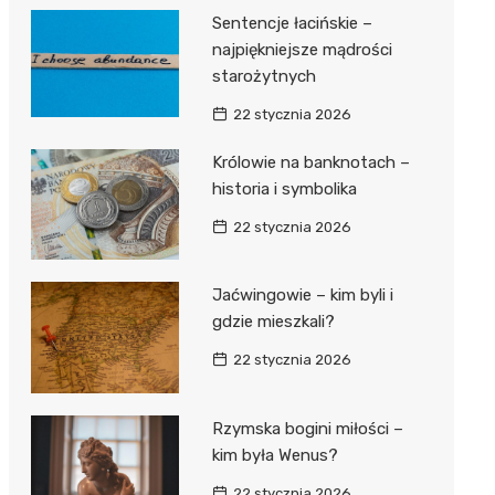
Sentencje łacińskie –
najpiękniejsze mądrości
starożytnych
22 stycznia 2026
Królowie na banknotach –
historia i symbolika
22 stycznia 2026
Jaćwingowie – kim byli i
gdzie mieszkali?
22 stycznia 2026
Rzymska bogini miłości –
kim była Wenus?
22 stycznia 2026