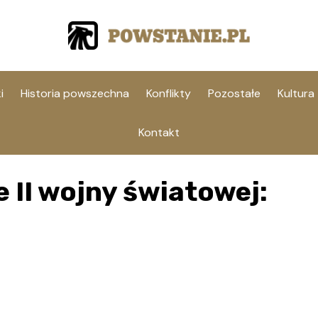
i
Historia powszechna
Konflikty
Pozostałe
Kultura
Kontakt
 II wojny światowej: